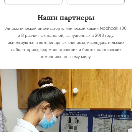
набор ферментов и
ветеринарный
липидов миокарда 10
биохимический
анализатор
Наши партнеры
Noahcali-100
Автоматический анализатор клинической химии Noahcali-100
и 8 различных панелей, выпущенных в 2018 году,
используются в ветеринарных клиниках, исследовательских
лабораториях, фармацевтических и биотехнологических
компаниях по всему миру.