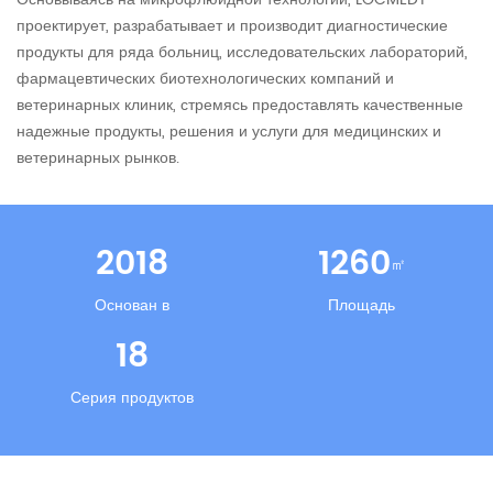
проектирует, разрабатывает и производит диагностические
продукты для ряда больниц, исследовательских лабораторий,
фармацевтических биотехнологических компаний и
ветеринарных клиник, стремясь предоставлять качественные
надежные продукты, решения и услуги для медицинских и
ветеринарных рынков.
2018
1260
㎡
Основан в
Площадь
18
Серия продуктов