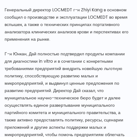
Генеральный директор LOCMEDT г-н Zhiyi Kang в основном
сообщил о производстве и эксплуатации LOCMEDT во время
вспышек, а также о технических принципах портативного
анализатора клинических анализов крови и перспективах его
применения на рынке.
Г-н Юнкан, Дай полностью подтвердил продукты компании
для диагностики in vitro и в сочетании с конкретными
требованиями предприятий внедрить новейшую льготную
политику, способствующую развитию малых и
микропредприятий, и выдвинул ценные предложения по
развитию предприятий. Директор Дай сказал, что
муниципальное научно-техническое бюро будет и далее
осуществлять единое развертывание муниципального
партийного комитета и муниципального правительства, а
также активно предоставлять политику, ресурсы, сценарии
приложений и другие аспекты поддержки малых и
микропредприятий, чтобы помочь предприятиям облегчать