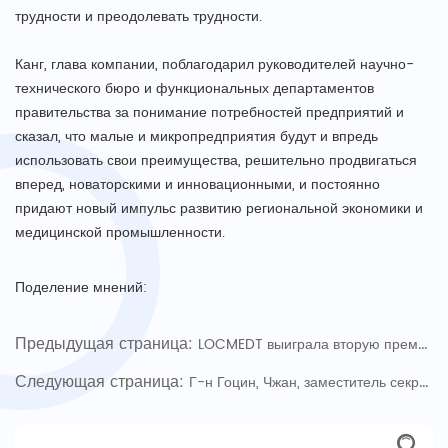
трудности и преодолевать трудности.
Канг, глава компании, поблагодарил руководителей научно-
технического бюро и функциональных департаментов
правительства за понимание потребностей предприятий и
сказал, что малые и микропредприятия будут и впредь
использовать свои преимущества, решительно продвигаться
вперед, новаторскими и инновационными, и постоянно
придают новый импульс развитию региональной экономики и
медицинской промышленности.
Поделение мнений:
Предыдущая страница:
LOCMEDT выиграла вторую премию в третьем китайском конкурсе инноваций и предпринимательства в области медицинского оборудования.
Следующая страница:
Г-н Гоцин, Чжан, заместитель секретаря муниципального комитета КПК Тяньцзиня и мэр Тяньцзиня, посетили LOCMEDT