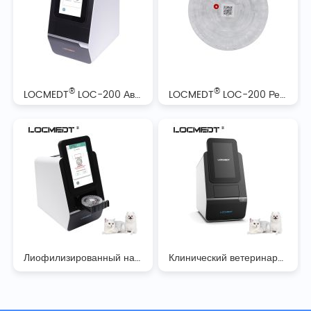
®
®
LOCMEDT
LOC-200 Автоматический биохимический анализатор
LOCMEDT
LOC-200 Реагентные диски для автоматического биохимического анализатора
Лиофилизированный набор ферментов и липидов миокарда 10
Клинический ветеринарный биохимический анализатор Noahcali-100