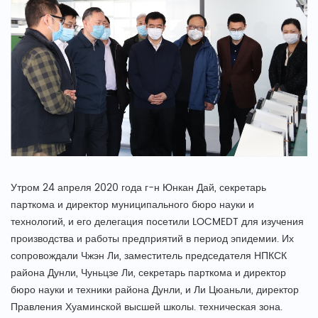
Утром 24 апреля 2020 года г-н Юнкан Дай, секретарь
парткома и директор муниципального бюро науки и
технологий, и его делегация посетили LOCMEDT для изучения
производства и работы предприятий в период эпидемии. Их
сопровождали Чжэн Ли, заместитель председателя НПКСК
района Дунли, Чуньцзе Ли, секретарь парткома и директор
бюро науки и техники района Дунли, и Ли Цюаньли, директор
Правления Хуаминской высшей школы. техническая зона.